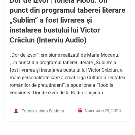
Dor de izvor | Ionela Flood: Un
punct din programul taberei literare
„Sublim” a fost livrarea și
instalarea bustului lui Victor
Crăciun (Interviu Audio)
„Dor de izvor”, emisiune realizată de Maria Mocanu.
„Un punct din programul taberei literare „Sublim” a
fost livrarea și instalarea bustului lui Victor Crăciun, o
mare personalitate care a creat Liga Culturală Unitatea
românilor de pretutindeni”, a spus Ionela Flood la
emisiunea Dor de izvor de la Radio Chișinău.
Noiembrie 29, 2025
Transylvanian Editions