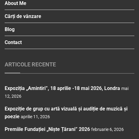
About Me
Cărți de vânzare
Blog
Contact
ARTICOLE RECENTE
Expoziția „Amintiri”, 18 aprilie -18 mai 2026, Londra
mai
12, 2026
Expoziție de grup cu artă vizuală și audiție de muzică și
poezie
aprilie 11, 2026
Premiile Fundației „Niște Țărani” 2026
februarie 6, 2026